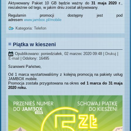
Aktywowany Pakiet 10 GB będzie ważny do
31 maja 2020 r
.,
niezależnie od tego, w jakim dniu został aktywowany.
Regulamin promocji dostępny jest pod
adresem
www.jambox.pl/mobile
Kategoria:
Telefon
Piątka w kieszeni
Opublikowano: poniedziałek, 02 marzec 2020 09:48
|
Drukuj
|
E-mail
| Odsłony: 16495
Szanowni Państwo,
Od 1 marca wystartowaliśmy z kolejną promocją na pakiety usług
JAMBOX mobile.
Promocja została przygotowana na okres
od 1 marca do 31 maja
2020 roku.