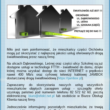
Miło jest nam poinformować, że mieszkańcy części Orchówka
mogą już skorzystać z najlepszej jakości usług oferowanych drogą
światłowodową przez naszą firmę.
Na ulicach Dąbrowskiego, Leśnej oraz części ulicy Szkolnej są już
dostępne usługi w technologii FTTH - światłowód do domu, dzięki
której można uzyskać dostęp do sieci INTERNET o prędkości
nawet 400 Mb/s oraz cyfrowej telewizji kablowej JAMBOX
dostarczanej drogą światłowodową (
https://jambox.pl
).
Zapraszamy do skorzystania naszych usług wszystkich
mieszkańców objętych zasięgiem usługi - szczegóły oferty
uzyskają państwo pod numerem telefonu 82 572 62 60, pocztą
elektroniczną:
biuro@efekt.net.pl
lub osobiście w Biurze Obsługi
Klienta naszej firmy.
Jednocześnie informujemy pozostałych mieszkańców, że trwają